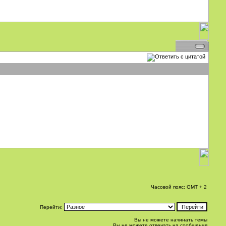
Часовой пояс: GMT + 2
Перейти:
Вы не можете начинать темы
Вы не можете отвечать на сообщения