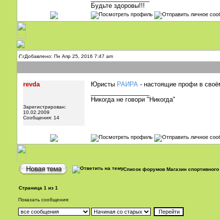
Будьте здоровы!!!
Добавлено: Пн Апр 25, 2016 7:47 am
revda
Юристы
РАИРА
- настоящие профи в своё
_________________
Никогда не говори "Никогда"
Зарегистрирован:
10.02.2009
Сообщения: 14
Список форумов Магазин спортивного 
Страница
1
из
1
Показать сообщения: