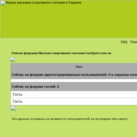
FAQ
Пои
Список форумов Магазин спортивного питания IronSport.com.ua
Имя
Сейчас на форуме зарегистрированных пользователей: 0 и скрытых пол
Сейчас на форуме гостей: 2
Гость
Гость
Эти данные основаны на активности пользователей за последние пять минут