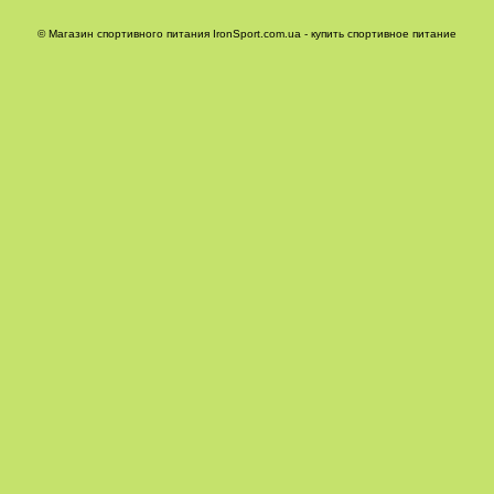
© Магазин спортивного питания IronSport.com.ua - купить спортивное питание