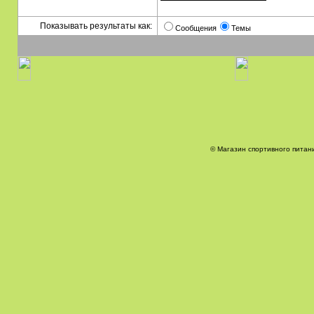
Показывать результаты как:
Сообщения
Темы
© Магазин спортивного питани