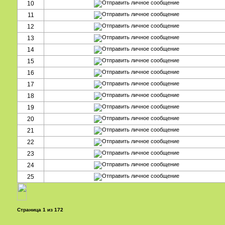
10
11
12
13
14
15
16
17
18
19
20
21
22
23
24
25
Страница
1
из
172