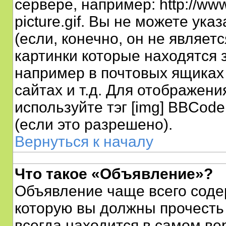
сервере, например: http://ww
picture.gif. Вы не можете ука
(если, конечно, он не являе
картинки которые находятся 
например в почтовых ящиках
сайтах и т.д. Для отображен
используйте тэг [img] BBCod
(если это разрешено).
Вернуться к началу
Что такое «Объявление»?
Объявление чаще всего сод
которую вы должны прочесть
всегда находится в самом ве