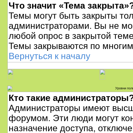
Что значит «Тема закрыта»
Темы могут быть закрыты то
администраторами. Вы не мо
любой опрос в закрытой тем
Темы закрываются по многим 
Вернуться к началу
Уровни пол
Кто такие администраторы
Администраторы имеют высш
форумом. Эти люди могут ко
назначение доступа, отключе