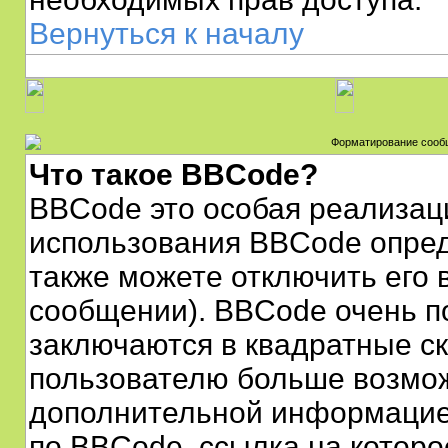
Вернуться к началу
Форматирование сооб
Что такое BBCode?
BBCode это особая реализац
использования BBCode опред
также можете отключить его
сообщении). BBCode очень по
заключаются в квадратные скоб
пользователю больше возмож
дополнительной информацие
по BBCode, ссылка на которо