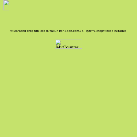
© Магазин спортивного питания IronSport.com.ua - купить спортивное питание