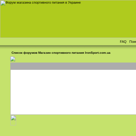
FAQ
Пои
Список форумов Магазин спортивного питания IronSport.com.ua